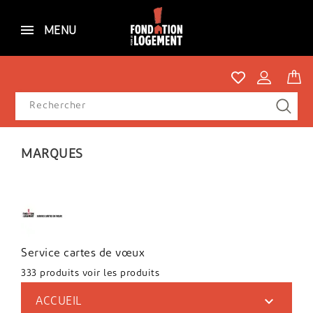
MENU
MARQUES
Service cartes de vœux
333 produits
voir les produits

ACCUEIL