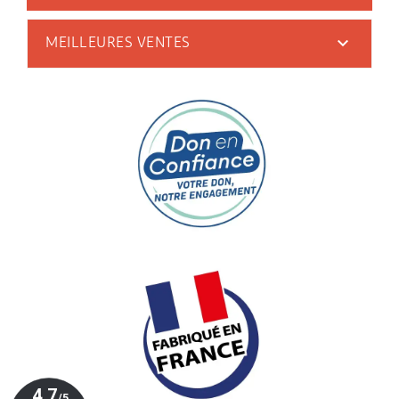

MEILLEURES VENTES