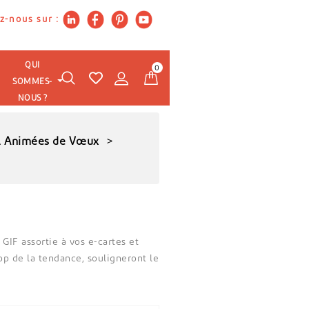
z-nous sur :
QUI
0
SOMMES-
NOUS ?
il Animées de Vœux
GIF assortie à vos e-cartes et
p de la tendance, souligneront le