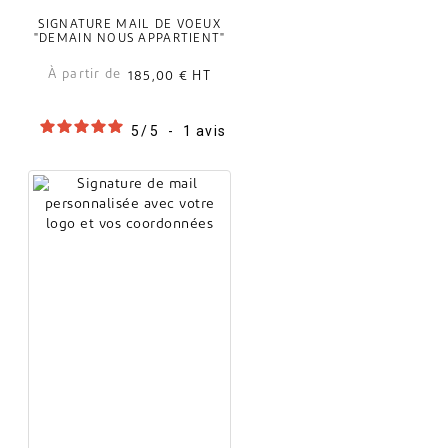
SIGNATURE MAIL DE VOEUX
"DEMAIN NOUS APPARTIENT"
À partir de
185,00 €
HT
5
/
5
-
1
avis