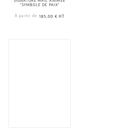
SIGNATURE MAIL ANIMÉE
"SYMBOLE DE PAIX"
À partir de
185,00 €
HT