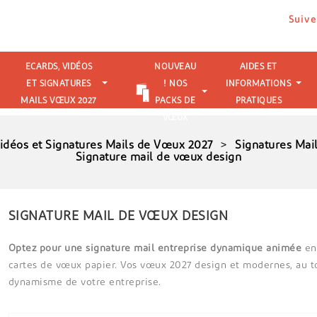
Suive
ECARDS, VIDÉOS
NOUVEAU
AIDES ET
ET SIGNATURES
! NOS
INFORMATIONS
MAILS VŒUX 2027
PACKS DE
PRATIQUES
VŒUX
Vidéos et Signatures Mails de Vœux 2027
Signatures Ma
Signature mail de vœux design
SIGNATURE MAIL DE VŒUX DESIGN
Optez pour une signature mail entreprise dynamique animée
en 
cartes de vœux papier. Vos vœux 2027 design et modernes, au to
dynamisme de votre entreprise.