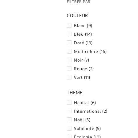
FILTRER PAR
COULEUR
Blanc
(9)
Bleu
(14)
Doré
(19)
Multicolore
(16)
Noir
(7)
Rouge
(2)
Vert
(11)
THÈME
Habitat
(6)
International
(2)
Noël
(5)
Solidarité
(5)
Écologie
(10)