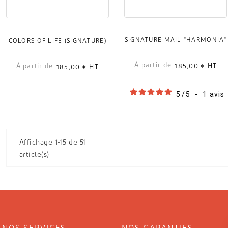
SIGNATURE MAIL "HARMONIA"
COLORS OF LIFE (SIGNATURE)
À partir de
À partir de
185,00 €
HT
185,00 €
HT
5
/
5
-
1
avis
Affichage 1-15 de 51
article(s)