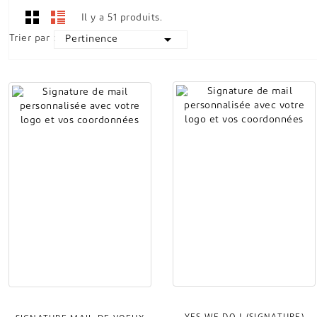
Il y a 51 produits.

Trier par :
Pertinence