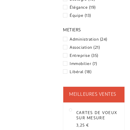
Élégance
(19)
Équipe
(13)
MÉTIERS
Administration
(24)
Association
(21)
Entreprise
(35)
Immobilier
(7)
Libéral
(18)
MEILLEURES VENTES
CARTES DE VOEUX
SUR MESURE
3,25 €