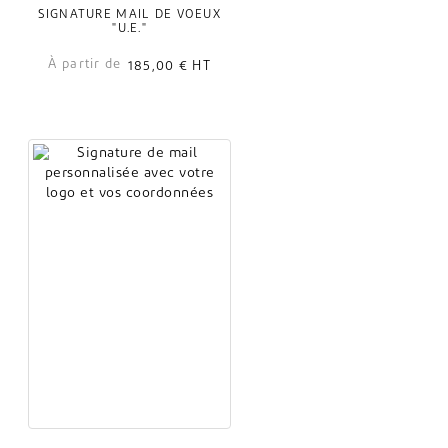
SIGNATURE MAIL DE VOEUX
"U.E."
À partir de
185,00 €
HT