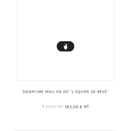
SIGNATURE MAIL EN GIF "L'ÉQUIPE DE RÊVE"
À partir de
185,00 €
HT