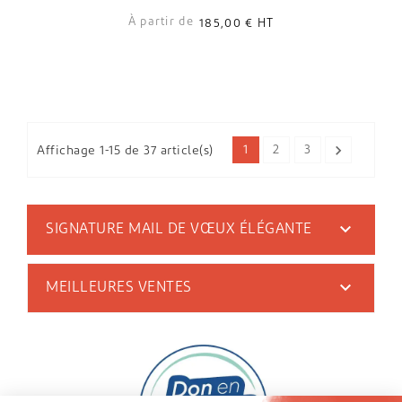
À partir de
185,00 €
HT

1
2
3
Affichage 1-15 de 37 article(s)

SIGNATURE MAIL DE VŒUX ÉLÉGANTE

MEILLEURES VENTES