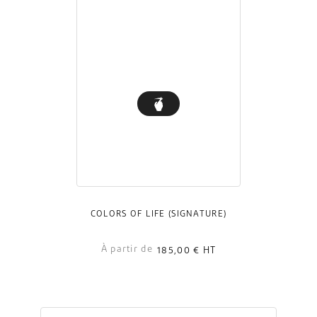
COLORS OF LIFE (SIGNATURE)
À partir de
185,00 €
HT