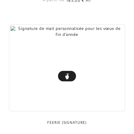
À partir de
185,00 €
HT
FÉÉRIE (SIGNATURE)