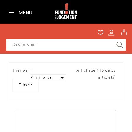
MENU
Trier par :
Affichage 1-15 de 37

article(s)
Pertinence
Filtrer