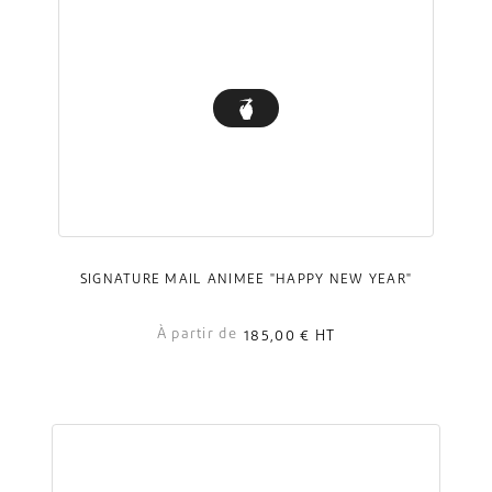
SIGNATURE MAIL ANIMÉE "HAPPY NEW YEAR"
À partir de
185,00 €
HT