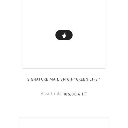
SIGNATURE MAIL EN GIF "GREEN LIFE "
À partir de
185,00 €
HT