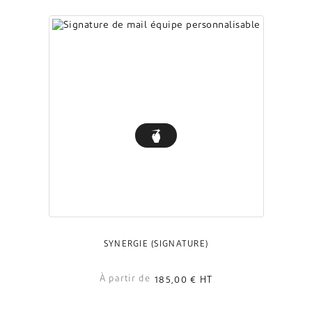
SYNERGIE (SIGNATURE)
À partir de
185,00 €
HT