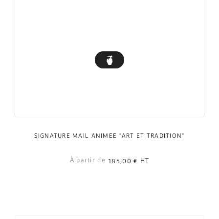
SIGNATURE MAIL ANIMÉE "ART ET TRADITION"
À partir de
185,00 €
HT