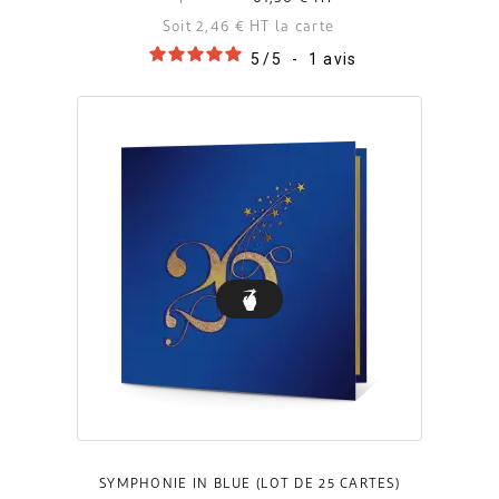
Soit 2,46 € HT la carte
5
/
5
-
1
avis
SYMPHONIE IN BLUE (LOT DE 25 CARTES)