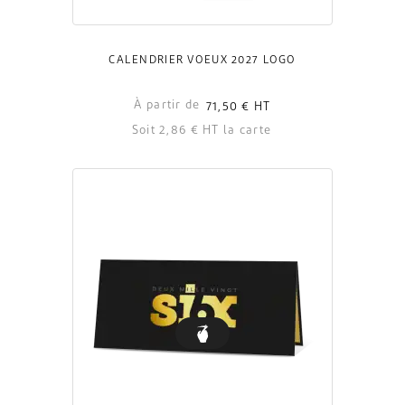
CALENDRIER VOEUX 2027 LOGO
À partir de
71,50 €
HT
Soit 2,86 € HT la carte