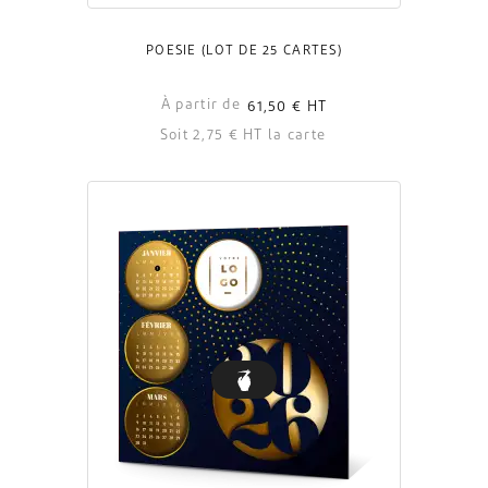
POÉSIE (LOT DE 25 CARTES)
À partir de
61,50 €
HT
Soit 2,75 € HT la carte