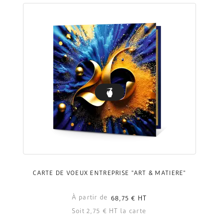
CARTE DE VOEUX ENTREPRISE "ART & MATIÈRE"
À partir de
68,75 €
HT
Soit 2,75 € HT la carte