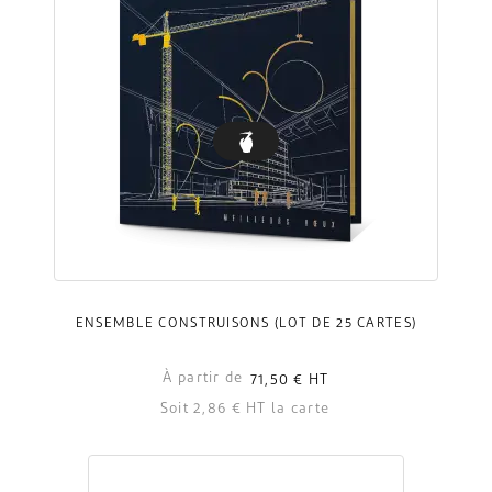
ENSEMBLE CONSTRUISONS (LOT DE 25 CARTES)
À partir de
71,50 €
HT
Soit 2,86 € HT la carte