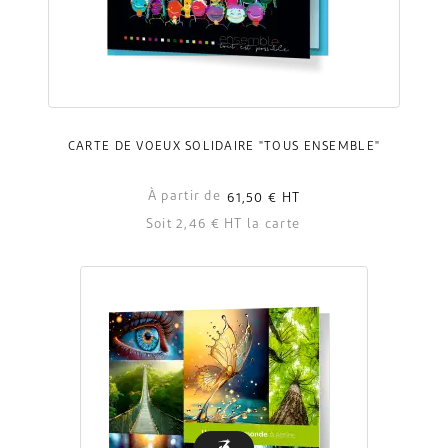
CARTE DE VOEUX SOLIDAIRE "TOUS ENSEMBLE"
À partir de
61,50 €
HT
Soit 2,46 € HT la carte