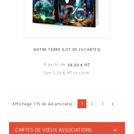
NOTRE TERRE (LOT DE 25 CARTES)
À partir de
59,00 €
HT
Soit 2,36 € HT la carte

1
2
3
Affichage 1-15 de 44 article(s)

CARTES DE VŒUX ASSOCIATIONS