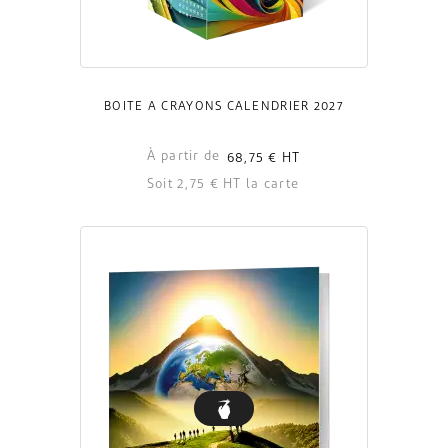
BOÎTE À CRAYONS CALENDRIER 2027
À partir de
68,75 €
HT
Soit 2,75 € HT la carte