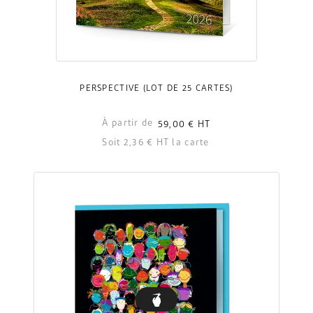
PERSPECTIVE (LOT DE 25 CARTES)
À partir de
59,00 €
HT
Soit 2,36 € HT la carte