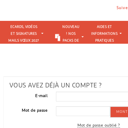
Suive
ECARDS, VIDÉOS
NOUVEAU
AIDES ET
ET SIGNATURES
! NOS
INFORMATIONS
MAILS VŒUX 2027
PACKS DE
PRATIQUES
VŒUX
VOUS AVEZ DÉJÀ UN COMPTE ?
E-mail
Mot de passe
MONT
Mot de passe oublié ?