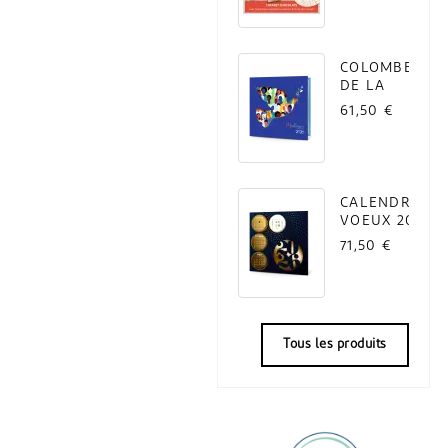
COLOMBE
DE LA
PAIX
61,50 €
(LOT DE...
CALENDRIER
VOEUX 2027
LOGO
71,50 €
Tous les produits