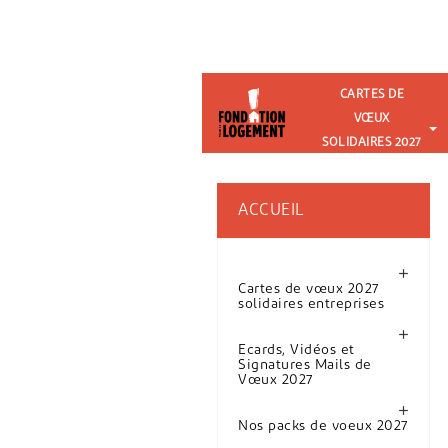
CARTES DE
VŒUX
SOLIDAIRES 2027
ENTREPRISE
ACCUEIL

Cartes de vœux 2027
solidaires entreprises

Ecards, Vidéos et
Signatures Mails de
Vœux 2027

Nos packs de voeux 2027