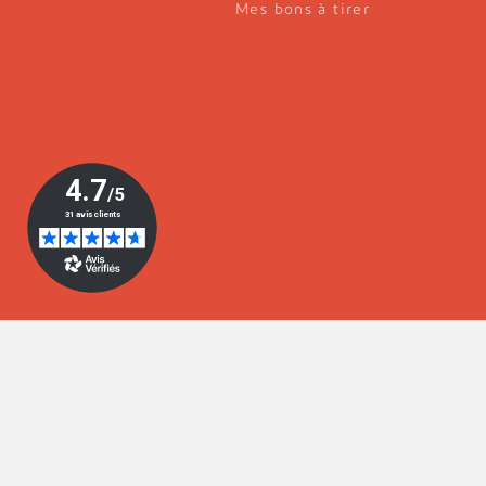
Mes bons à tirer
© 2026 Editions du Pays d'Aix 