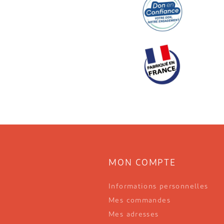
MON COMPTE
Informations personnelles
Mes commandes
Mes adresses