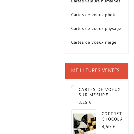
Cartes valeurs humaines
Cartes de voeux photo
Cartes de voeux paysage
Cartes de voeux neige
MEILLEURES VENTES
CARTES DE VOEUX
SUR MESURE
3,25 €
COFFRET
CHOCOLATS
(À L'UNITÉ)
4,50 €