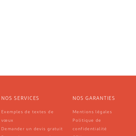
NOS SERVICES
NOS GARANTIES
Exemples de textes de
Mentions légales
vœux
Politique de
Demander un devis gratuit
confidentialité