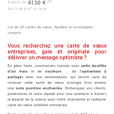
HT
61,50 €
À partir de
Soit 2,46 € HT la carte
Lot de 25 cartes de vœux, feuillets et enveloppes
compris.
Vous recherchez une carte de vœux
entreprises, gaie et originale pour
délivrer un message optimiste ?
En plein hiver, commencez l’année avec
cette bouffée
d’air frais
et de
couleurs
… de l’
optimisme à
partager
avec vos destinataires, qui seront ravis de
recevoir cette carte de vœux écologie d’où émane
une
note positive enchantée
. Embarquez vos clients,
partenaires et votre équipe pour une aventure à travers
la beauté de la nature avec notre charmante et radieuse
carte de vœux solidaire entreprise.