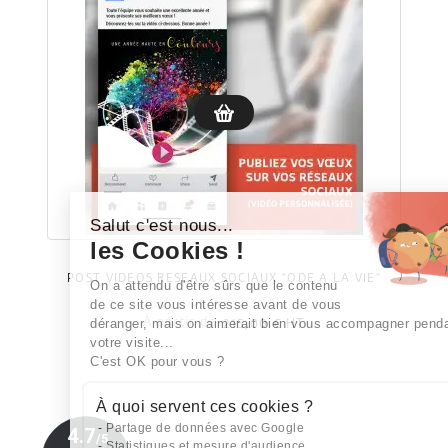
Salut c'est nous...
les Cookies !
POST VIDÉOS RÉSEAUX SOCIAUX "ODE À LA VIE"
On a attendu d'être sûrs que le contenu
de ce site vous intéresse avant de vous
déranger, mais on aimerait bien vous accompagner pendant
À partir de
215,00 €
HT
votre visite...
C'est OK pour vous ?
À quoi servent ces cookies ?
Partage de données avec Google
Statistiques et mesure d'audience