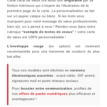
Cette carte de vœux tire aussi son
originalité
par sa
finition intérieure qui s’inspire de l‘illustration de la
première page de la carte. La personnalisation se fait
sur un papier calque ou blanc. Si les mots vous
manquent pour votre message de vœux professionnels,
bien sûr, on a pensé à vous ! Rendez-vous dans notre
rubrique
“exemple de textes de voeux”
! votre carte
de vœux est 100% personnalisable !
L’enveloppe rouge
(en option) est vivement
recommandée pour une harmonie de couleurs du plus
bel effet.
Tous nos modèles sont déclinés en
versions
électroniques assorties
: ecard vidéo, GIF animé,
signatures mail et posts réseaux sociaux.
Pour
booster votre communication
, profitez de
nos
offres de packs numériques
plus efficaces et
avantageuses !