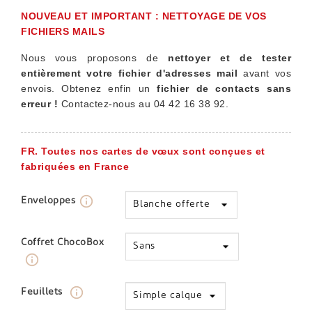
NOUVEAU ET IMPORTANT : NETTOYAGE DE VOS
FICHIERS MAILS
Nous vous proposons de
nettoyer et de tester
entièrement votre fichier d'adresses mail
avant vos
envois. Obtenez enfin un
fichier de contacts sans
erreur !
Contactez-nous au 04 42 16 38 92.
FR. Toutes nos cartes de vœux sont conçues et
fabriquées en France
info_outline
Enveloppes
Coffret ChocoBox
info_outline
info_outline
Feuillets