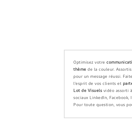
Optimisez votre
communicat
thème
de la couleur. Assorti
pour un message réussi. Fai
l'esprit de vos clients et
part
Lot de Visuels
vidéo assorti 
sociaux LinkedIn, Facebook,
Pour toute question, vous p