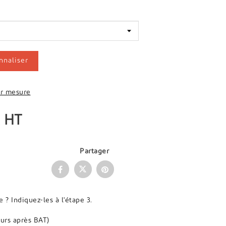
nnaliser
r mesure
HT
Partager
 Indiquez-les à l'étape 3.
ours après BAT)