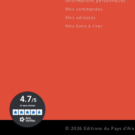
Informations personnelles
Mes commandes
Mes adresses
Mes bons à tirer
© 2026 Editions du Pays d'Aix 