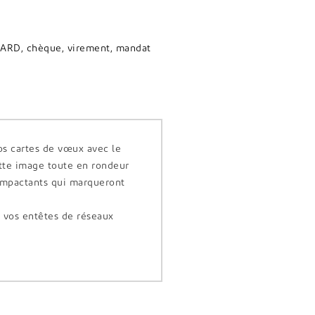
ARD, chèque, virement, mandat
s cartes de vœux avec le
tte image toute en rondeur
impactants qui marqueront
s vos entêtes de réseaux