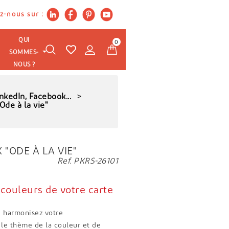
z-nous sur :
QUI
0
SOMMES-
NOUS ?
nkedIn, Facebook...
Ode à la vie"
"ODE À LA VIE"
Ref. PKRS-26101
couleurs de votre carte
re !
, harmonisez votre
le thème de la couleur et de