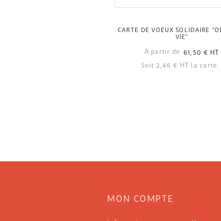
CARTE DE VOEUX SOLIDAIRE "O
VIE"
À partir de
61,50 €
HT
Soit 2,46 € HT la carte
MON COMPTE