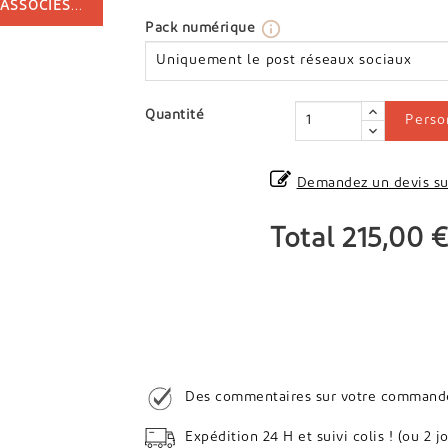
 ASSOCIÉS
...
info_outline
Pack numérique
Quantité
Perso
Demandez un devis su
Total
215,00 €
Des commentaires sur votre commande ?
Expédition 24 H et suivi colis ! (ou 2 j