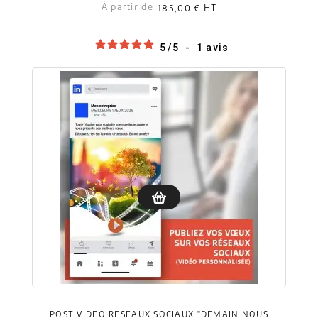
À partir de
185,00 €
HT
5
/
5
-
1
avis
POST VIDÉO RÉSEAUX SOCIAUX "DEMAIN NOUS