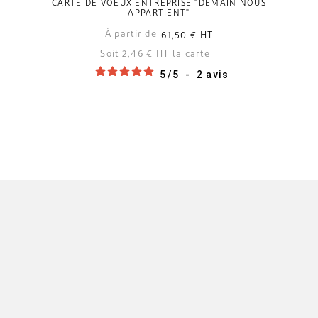
CARTE DE VOEUX ENTREPRISE "DEMAIN NOUS
APPARTIENT"
À partir de
61,50 €
HT
Soit 2,46 € HT la carte
5
/
5
-
2
avis