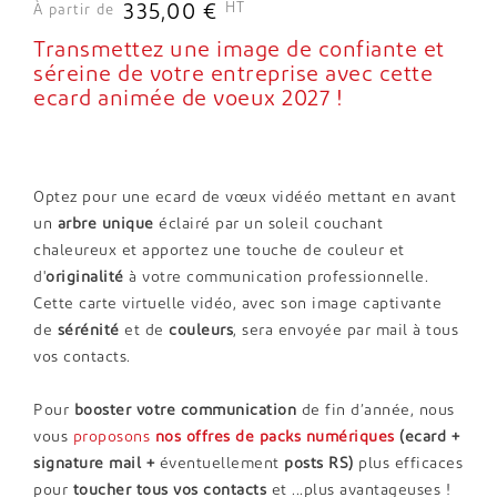
HT
335,00 €
À partir de
Transmettez une image de confiante et
séreine de votre entreprise avec cette
ecard animée de voeux 2027 !
Optez pour une ecard de vœux vidééo mettant en avant
un
arbre unique
éclairé par un soleil couchant
chaleureux et apportez une touche de couleur et
d'
originalité
à votre communication professionnelle.
Cette carte virtuelle vidéo, avec son image captivante
de
sérénité
et de
couleurs
, sera envoyée par mail à tous
vos contacts.
Pour
booster votre communication
de fin d’année, nous
vous
proposons
nos offres de packs numériques
(ecard +
signature mail +
éventuellement
posts RS)
plus efficaces
pour
toucher tous vos contacts
et ...plus avantageuses !