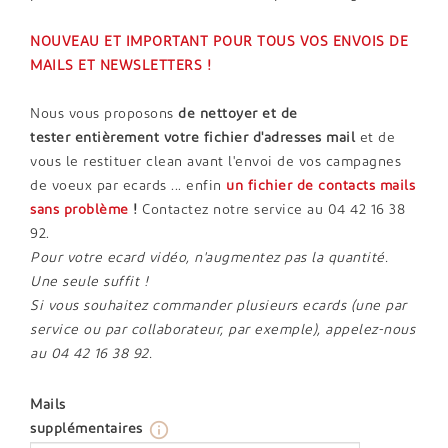
NOUVEAU ET IMPORTANT POUR TOUS VOS ENVOIS DE
MAILS ET NEWSLETTERS !
Nous vous proposons
de nettoyer et de
tester entièrement votre fichier d'adresses mail
et de
vous le restituer clean avant l'envoi de vos campagnes
de voeux par ecards ... enfin
un
fichier de contacts mails
sans problème
!
Contactez notre service au 04 42 16 38
92.
Pour votre ecard vidéo, n'augmentez pas la quantité.
Une seule suffit !
Si vous souhaitez commander plusieurs ecards (une par
service ou par collaborateur, par exemple), appelez-nous
au 04 42 16 38 92.
Mails
info_outline
supplémentaires