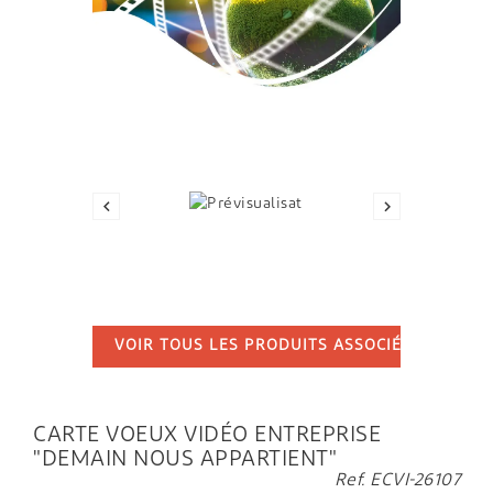
GIF


VOIR TOUS LES PRODUITS ASSOCIÉS
...
CARTE VOEUX VIDÉO ENTREPRISE
"DEMAIN NOUS APPARTIENT"
Ref. ECVI-26107