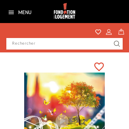
MENU
favorite_border