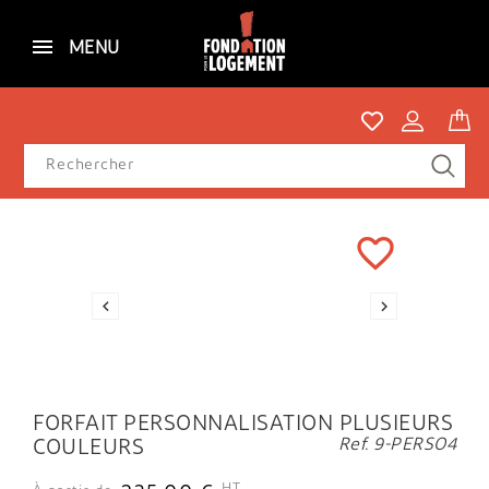
MENU
favorite_border


FORFAIT PERSONNALISATION PLUSIEURS
Ref. 9-PERSO4
COULEURS