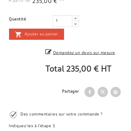
HT
235,00 €
À partir de
Quantité

Ajouter au panier
Demandez un devis sur mesure
Total
235,00 €
HT
Partager
Des commentaires sur votre commande ?
Indiquez-les à l'étape 3.