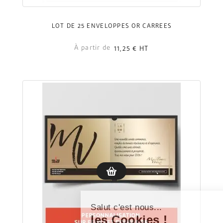
LOT DE 25 ENVELOPPES OR CARRÉES
À partir de
11,25 €
HT
Salut c'est nous...
les Cookies !