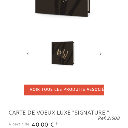


VOIR TOUS LES PRODUITS ASSOCIÉS
...
CARTE DE VOEUX LUXE "SIGNATURE!"
Ref. 21508
HT
40,00 €
À partir de