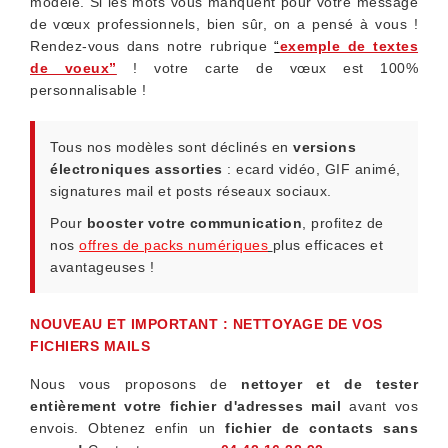
modèle. Si les mots vous manquent pour votre message
de vœux professionnels, bien sûr, on a pensé à vous !
Rendez-vous dans notre rubrique
“
exemple de textes
de voeux”
! votre carte de vœux est 100%
personnalisable !
Tous nos modèles sont déclinés en
versions
électroniques assorties
: ecard vidéo, GIF animé,
signatures mail et posts réseaux sociaux.
Pour
booster votre communication
, profitez de
nos
offres de packs numériques
plus efficaces et
avantageuses !
NOUVEAU ET IMPORTANT : NETTOYAGE DE VOS
FICHIERS MAILS
Nous vous proposons de
nettoyer et de tester
entièrement votre fichier d'adresses mail
avant vos
envois. Obtenez enfin un
fichier de contacts sans