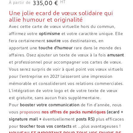
HT
335,00 €
À partir de
Une jolie ecard de vœux solidaire qui
allie humour et originalité
Avec cette carte de vœux virtuelle hors du commun,
affirmez votre
optimisme
et votre caractère unique. Elle
fera certainement
sourire
vos destinataires, en
apportant une
touche d'humour
rare dans le monde des
affaires. Osez ajouter un texte de vœux à la fois
amusant
et professionnel pour accompagner vos cartes de vœux.
Vous serez surpris de voir à quel point vos vœux virtuels
pour l'entreprise en 2027 laisseront une impression
mémorable et consolideront vos relations commerciales.
L'intégration de votre logo et de votre texte de vœux
est gratuite, sans aucun frais supplémentaire.
Pour
booster votre communication
de fin d’année, nous
vous
proposons
nos offres de packs numériques
(ecard +
signature mail +
éventuellement
posts RS)
plus efficaces
pour
toucher tous vos contacts
et ...plus avantageuses !