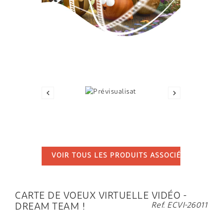
GIF


VOIR TOUS LES PRODUITS ASSOCIÉS
...
CARTE DE VOEUX VIRTUELLE VIDÉO -
Ref. ECVI-26011
DREAM TEAM !