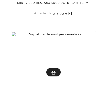
MINI VIDÉO RÉSEAUX SOCIAUX "DREAM TEAM"
À partir de
215,00 €
HT