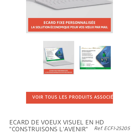


VOIR TOUS LES PRODUITS ASSOCIÉS
...
ECARD DE VOEUX VISUEL EN HD
Ref. ECFI-25205
"CONSTRUISONS L'AVENIR"