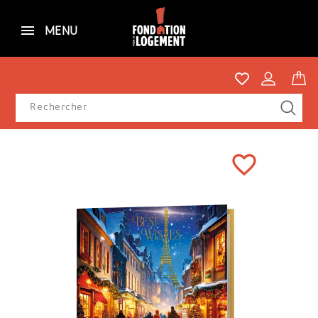
MENU
favorite_border