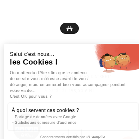
Salut c'est nous...
les Cookies !
On a attendu d'être sûrs que le contenu
SIGNATURE MAIL EN GIF "MAGIC STREET"
de ce site vous intéresse avant de vous
déranger, mais on aimerait bien vous accompagner pendant
votre visite...
À partir de
185,00 €
HT
C'est OK pour vous ?
À quoi servent ces cookies ?
Partage de données avec Google
Statistiques et mesure d'audience
Consentements certifiés par