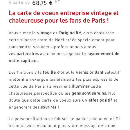
HT
68,75 €
À partir de
La carte de voeux entreprise vintage et
chaleureuse pour les fans de Paris !
Vous aimez le
vintage
et
l’originalité
, alors choisissez
cette superbe carte de Noël créée spécialement pour
transmettre vos voeux professionnels à tous
vos
partenaires
avec un message sur le
rayonnement de
notre capitale…
Les finitions à la
feuille d’or
et le
vernis brillant
sélectif
mettent en exergue les éléments les plus expressifs de
cette vue de Paris, ils viennent
illuminer
cette
chaleureuse perspective où les
gens sont sereins.
Nul
doute que cette carte de voeux aura un
effet positif
et
engendrera des
sourires
!
La personnalisation se fait sur un papier calque ou or. Si
les mots vous manquent pour votre message de vœux