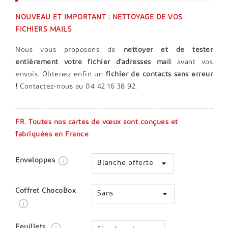
NOUVEAU ET IMPORTANT : NETTOYAGE DE VOS
FICHIERS MAILS
Nous vous proposons de
nettoyer et de tester
entièrement votre fichier d'adresses mail
avant vos
envois. Obtenez enfin un
fichier de contacts sans erreur
!
Contactez-nous au 04 42 16 38 92.
FR. Toutes nos cartes de vœux sont conçues et
fabriquées en France
info_outline
Enveloppes
Coffret ChocoBox
info_outline
info_outline
Feuillets