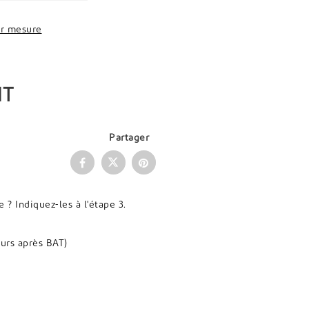
r mesure
HT
Partager
 Indiquez-les à l'étape 3.
ours après BAT)