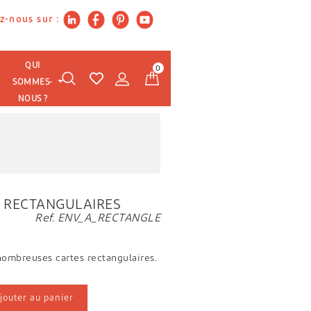
z-nous sur :
QUI
0
SOMMES-
NOUS ?
T RECTANGULAIRES
Ref. ENV_A_RECTANGLE
nombreuses cartes rectangulaires.
jouter au panier