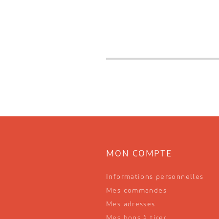
MON COMPTE
Informations personnelles
Mes commandes
Mes adresses
Mes bons à tirer