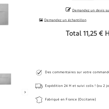
Demandez un devis su
Demandez un échantillon
Total
11,25 €
Des commentaires sur votre commande ?
Expédition 24 H et suivi colis ! (ou 2 j

Fabriqué en France (Occitanie)