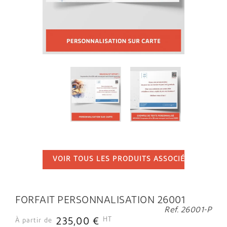


VOIR TOUS LES PRODUITS ASSOCIÉS
...
FORFAIT PERSONNALISATION 26001
Ref. 26001-P
HT
235,00 €
À partir de