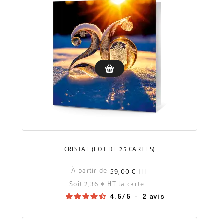
CRISTAL (LOT DE 25 CARTES)
À partir de
59,00 €
HT
Soit 2,36 € HT la carte
4.5
/
5
-
2
avis