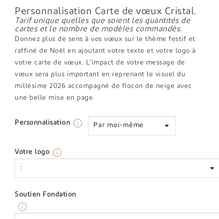
Personnalisation Carte de vœux Cristal.
Tarif unique quelles que soient les quantités de
cartes et le nombre de modèles commandés.
Donnez plus de sens à vos vœux sur le thème festif et
raffiné de Noël en ajoutant votre texte et votre logo à
votre carte de vœux. L'impact de votre message de
vœux sera plus important en reprenant le visuel du
millésime 2026 accompagné de flocon de neige avec
une belle mise en page.
info_outline
Personnalisation
info_outline
Votre logo
Soutien Fondation
info_outline