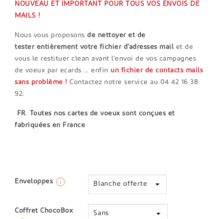
NOUVEAU ET IMPORTANT POUR TOUS VOS ENVOIS DE
MAILS !
Nous vous proposons
de nettoyer et de
tester entièrement votre fichier d'adresses mail
et de
vous le restituer clean avant l'envoi de vos campagnes
de voeux par ecards ... enfin
un
fichier de contacts mails
sans problème !
Contactez notre service au 04 42 16 38
92.
FR
.
Toutes nos cartes de voeux sont conçues et
fabriquées en France
info_outline
Enveloppes
Coffret ChocoBox