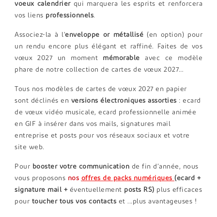
voeux calendrier
qui marquera les esprits et renforcera
vos liens
professionnels
.
Associez-la à l'
enveloppe or métallisé
(en option) pour
un rendu encore plus élégant et raffiné. Faites de vos
vœux 2027 un moment
mémorable
avec ce modèle
phare de notre collection de cartes de vœux 2027…
Tous nos modèles de cartes de vœux 2027 en papier
sont déclinés en
versions électroniques assorties
: ecard
de vœux vidéo musicale, ecard professionnelle animée
en GIF à insérer dans vos mails, signatures mail
entreprise et posts pour vos réseaux sociaux et votre
site web.
Pour
booster votre communication
de fin d’année, nous
vous proposons
nos
offres de packs numériques
(ecard +
signature mail +
éventuellement
posts RS)
plus efficaces
pour
toucher tous vos contacts
et ...plus avantageuses !