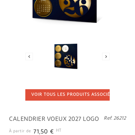


VOIR TOUS LES PRODUITS ASSOCIÉS
...
Ref. 26212
CALENDRIER VOEUX 2027 LOGO
HT
71,50 €
À partir de